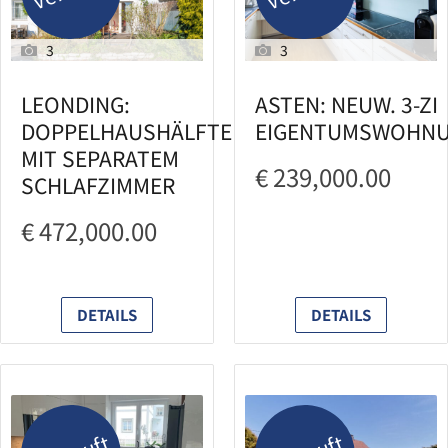
3
3
LEONDING:
ASTEN: NEUW. 3-ZI
DOPPELHAUSHÄLFTE
EIGENTUMSWOHN
MIT SEPARATEM
€ 239,000.00
SCHLAFZIMMER
€ 472,000.00
DETAILS
DETAILS