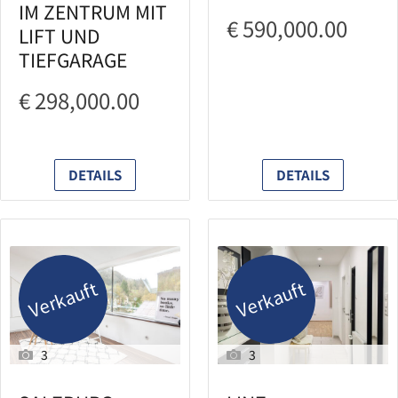
IM ZENTRUM MIT
€ 590,000.00
LIFT UND
TIEFGARAGE
€ 298,000.00
DETAILS
DETAILS
Verkauft
Verkauft
3
3