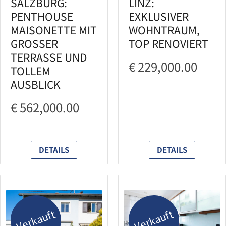
SALZBURG:
LINZ:
PENTHOUSE
EXKLUSIVER
MAISONETTE MIT
WOHNTRAUM,
GROSSER
TOP RENOVIERT
TERRASSE UND
€ 229,000.00
TOLLEM
AUSBLICK
€ 562,000.00
DETAILS
DETAILS
Verkauft
Verkauft