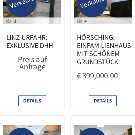
Verkauft
Verkauft
3
4
LINZ URFAHR:
HÖRSCHING:
EXKLUSIVE DHH
EINFAMILIENHAUS
MIT SCHÖNEM
Preis auf
GRUNDSTÜCK
Anfrage
€ 399,000.00
DETAILS
DETAILS