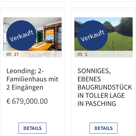
Verkauft
Verkauft
27
1
Leonding: 2-
SONNIGES,
Familienhaus mit
EBENES
2 Eingängen
BAUGRUNDSTÜCK
IN TOLLER LAGE
€ 679,000.00
IN PASCHING
DETAILS
DETAILS