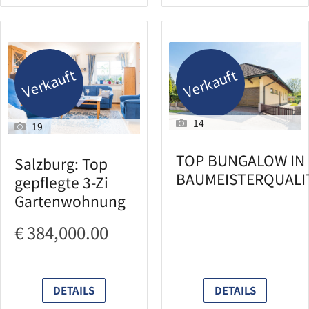
Verkauft
Verkauft
14
19
TOP BUNGALOW IN
Salzburg: Top
BAUMEISTERQUALI
gepflegte 3-Zi
Gartenwohnung
€ 384,000.00
DETAILS
DETAILS