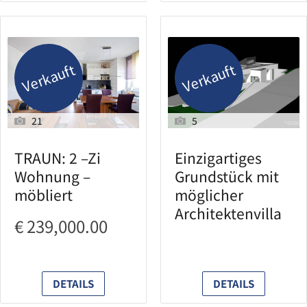
Verkauft
Verkauft
21
5
TRAUN: 2 –Zi
Einzigartiges
Wohnung –
Grundstück mit
möbliert
möglicher
Architektenvilla
€ 239,000.00
DETAILS
DETAILS