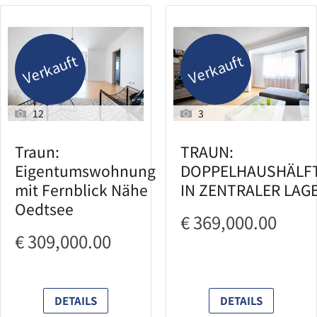
Verkauft
Verkauft
12
3
Traun:
TRAUN:
Eigentumswohnung
DOPPELHAUSHÄLF
mit Fernblick Nähe
IN ZENTRALER LAG
Oedtsee
€ 369,000.00
€ 309,000.00
DETAILS
DETAILS