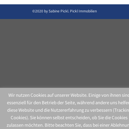
©2020 by Sabine Pickl. Pickl Immobilien
Wir nutzen Cookies auf unserer Website. Einige von ihnen sin
essenziell für den Betrieb der Seite, während andere uns helfe
diese Website und die Nutzererfahrung zu verbessern (Tracki
Cookies). Sie können selbst entscheiden, ob Sie die Cookies
zulassen möchten. Bitte beachten Sie, dass bei einer Ablehnu