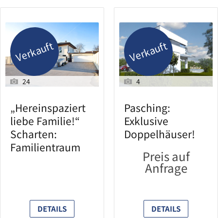
Verkauft
Verkauft
24
4
„Hereinspaziert
Pasching:
liebe Familie!“
Exklusive
Scharten:
Doppelhäuser!
Familientraum
Preis auf
Anfrage
DETAILS
DETAILS