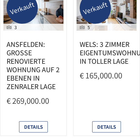
Verkauft
Verkauft
3
5
ANSFELDEN:
WELS: 3 ZIMMER
GROSSE
EIGENTUMSWOHN
RENOVIERTE
IN TOLLER LAGE
WOHNUNG AUF 2
€ 165,000.00
EBENEN IN
ZENRALER LAGE
€ 269,000.00
DETAILS
DETAILS