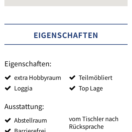
EIGENSCHAFTEN
Eigenschaften:
extra Hobbyraum
Teilmöbliert
Loggia
Top Lage
Ausstattung:
vom Tischler nach
Abstellraum
Rücksprache
Barrierefrei