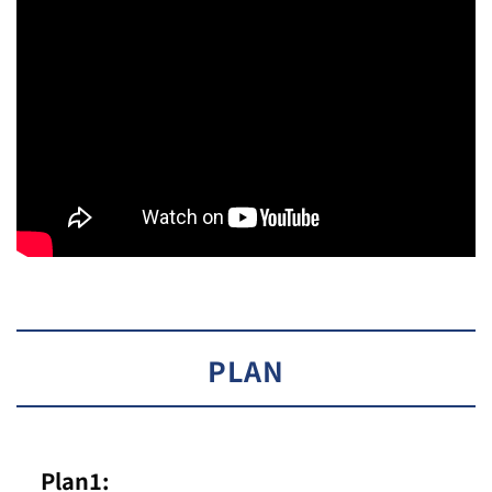
PLAN
Plan1: