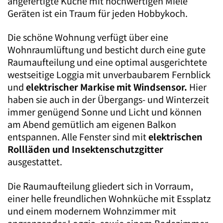
angefertigte Küche mit hochwertigen Miele
Geräten ist ein Traum für jeden Hobbykoch.
Die schöne Wohnung verfügt über eine
Wohnraumlüftung und besticht durch eine gute
Raumaufteilung und eine optimal ausgerichtete
westseitige Loggia mit unverbaubarem Fernblick
und
elektrischer Markise mit Windsensor.
Hier
haben sie auch in der Übergangs- und Winterzeit
immer genügend Sonne und Licht und können
am Abend gemütlich am eigenen Balkon
entspannen. Alle Fenster sind mit
elektrischen
Rollläden und Insektenschutzgitter
ausgestattet.
Die Raumaufteilung gliedert sich in Vorraum,
einer helle freundlichen Wohnküche mit Essplatz
und einem modernem Wohnzimmer mit
angrenzender Loggia, sowie einem Badezimmer