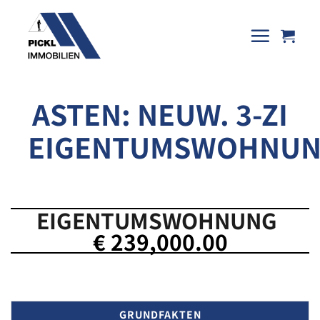
Skip
to
content
ASTEN: NEUW. 3-ZI
EIGENTUMSWOHNU
EIGENTUMSWOHNUNG
€ 239,000.00
GRUNDFAKTEN