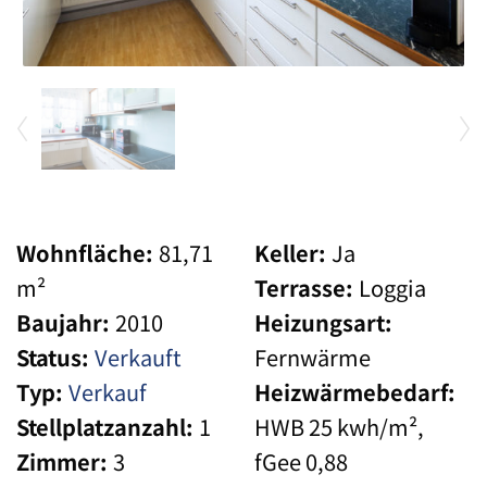
Wohnfläche:
81,71
Keller:
Ja
m²
Terrasse:
Loggia
Baujahr:
2010
Heizungsart:
Status:
Verkauft
Fernwärme
Typ:
Verkauf
Heizwärmebedarf:
Stellplatzanzahl:
1
HWB 25 kwh/m²,
Zimmer:
3
fGee 0,88