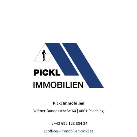
Pickl Immobilien
Wiener Bundesstraße 64 | 4061 Pasching
T: +43 699 123 884 24
E:
office@immobilien-pickl.at