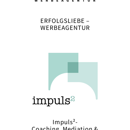
ERFOLGSLIEBE –
WERBEAGENTUR
Impuls²-
Coaching, Mediation &