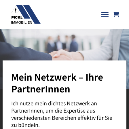
Skip
to
content
Mein Netzwerk – Ihre
PartnerInnen
Ich nutze mein dichtes Netzwerk an
PartnerInnen, um die Expertise aus
verschiedensten Bereichen effektiv für Sie
zu bündeln.