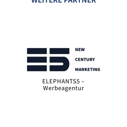
ELEPHANTS5 –
Werbeagentur