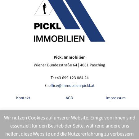
Pickl Immobilien
Wiener Bundesstraße 64 | 4061 Pasching
T: +43 699 123 884 24
E:
office@immobilien-pickl.at
Kontakt
AGB
Impressum
Wir nutzen Cookies auf unserer Website. Einige von ihnen sind
Datenschutz
Presse
Rechtliches
essenziell für den Betrieb der Seite, während andere uns
helfen, diese Website und die Nutzererfahrung zu verbessern