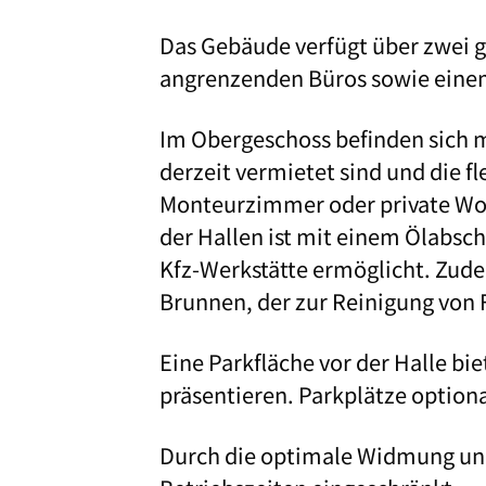
Das Gebäude verfügt über zwei g
angrenzenden Büros sowie ein
Im Obergeschoss befinden sich
derzeit vermietet sind und die f
Monteurzimmer oder private Wo
der Hallen ist mit einem Ölabsch
Kfz-Werkstätte ermöglicht. Zude
Brunnen, der zur Reinigung von
Eine Parkfläche vor der Halle bi
präsentieren. Parkplätze option
Durch die optimale Widmung und 