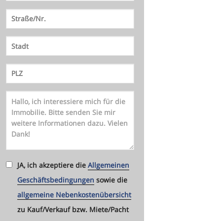
JA, ich akzeptiere die
Allgemeinen
Geschäftsbedingungen
sowie die
allgemeine Nebenkostenübersicht
zu Kauf/Verkauf bzw. Miete/Pacht