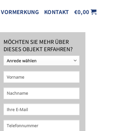
VORMERKUNG
KONTAKT
€
0,00
MÖCHTEN SIE MEHR ÜBER
DIESES OBJEKT ERFAHREN?