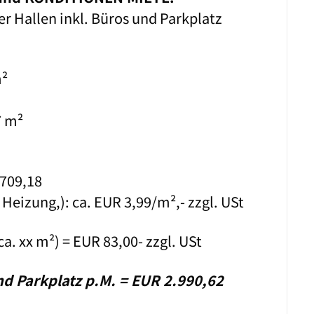
er Hallen inkl. Büros und Parkplatz
m²
7 m²
709,18
Heizung,): ca. EUR 3,99/m²,- zzgl. USt
a. xx m²) = EUR 83,00- zzgl. USt
d Parkplatz p.M. = EUR 2.990,62