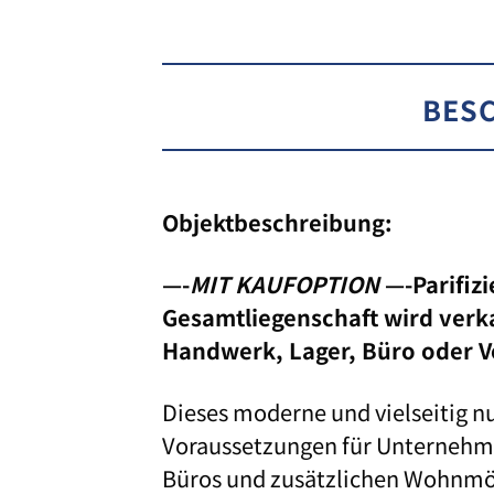
BES
Objektbeschreibung:
—-
MIT KAUFOPTION
—-Parifizi
Gesamtliegenschaft wird verkau
Handwerk, Lager, Büro oder 
Dieses moderne und vielseitig n
Voraussetzungen für Unternehme
Büros und zusätzlichen Wohnmö