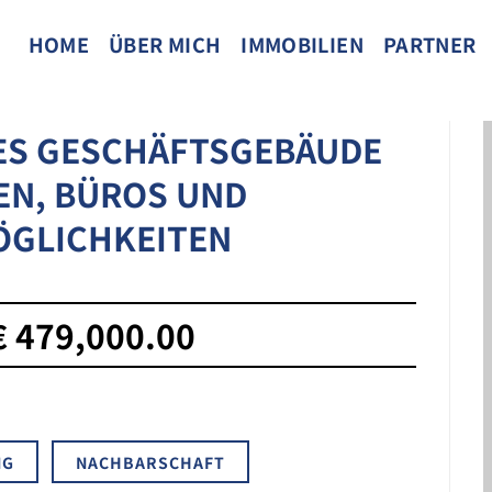
HOME
ÜBER MICH
IMMOBILIEN
PARTNER
GES GESCHÄFTSGEBÄUDE
EN, BÜROS UND
GLICHKEITEN
€ 479,000.00
NG
NACHBARSCHAFT