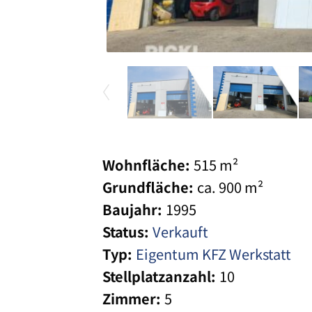
Wohnfläche:
515 m²
Grundfläche:
ca. 900 m²
Baujahr:
1995
Status:
Verkauft
Typ:
Eigentum
KFZ Werkstatt
Stellplatzanzahl:
10
Zimmer:
5