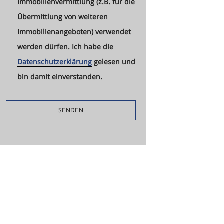
Immobilienvermittlung (z.B. für die
Übermittlung von weiteren
Immobilienangeboten) verwendet
werden dürfen. Ich habe die
Datenschutzerklärung
gelesen und
bin damit einverstanden.