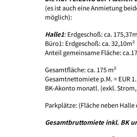
(es ist auch eine Anmietung beid
möglich):
Halle1
: Erdgeschoß: ca. 175,37
Büro1: Erdgeschoß: ca. 32,10m²
Anteil gemeinsame Fläche: ca.1
Gesamtfläche: ca. 175 m²
Gesamtnettomiete p.M. = EUR 1.
BK-Akonto monatl. (exkl. Strom, 
Parkplätze: (Fläche neben Halle c
Gesamtbruttomiete inkl. BK un