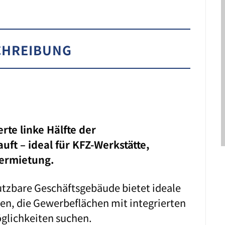
CHREIBUNG
erte linke Hälfte der
ft – ideal für KFZ-Werkstätte,
Vermietung.
utzbare Geschäftsgebäude bietet ideale
n, die Gewerbeflächen mit integrierten
glichkeiten suchen.