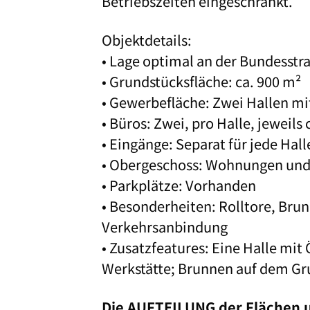
Betriebszeiten eingeschränkt.
Objektdetails:
• Lage optimal an der Bundesstr
• Grundstücksfläche: ca. 900 m²
• Gewerbefläche: Zwei Hallen mi
• Büros: Zwei, pro Halle, jeweils 
• Eingänge: Separat für jede Hall
• Obergeschoss: Wohnungen und
• Parkplätze: Vorhanden
• Besonderheiten: Rolltore, Bru
Verkehrsanbindung
• Zusatzfeatures: Eine Halle mit 
Werkstätte; Brunnen auf dem Gru
Die AUFTEILUNG der Flächen