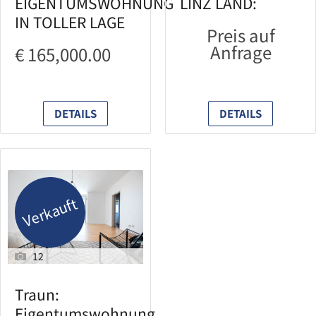
EIGENTUMSWOHNUNG
LINZ LAND:
IN TOLLER LAGE
Preis auf
Anfrage
€ 165,000.00
DETAILS
DETAILS
Verkauft
12
Traun:
Eigentumswohnung