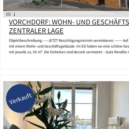
1
VORCHDORF: WOHN- UND GESCHÄFTS
ZENTRALER LAGE
Objektbeschreibung: —–JETZT Besichtigungstermin vereinbaren: ——– Auf ca
mit einem Wohn- und Geschäftsgebäude. Im EG haben sie eine schöne Ges
mit jeweils ca. 50 m². Die Einheiten sind derzeit vermietet – Gute Rendit
Verkauft