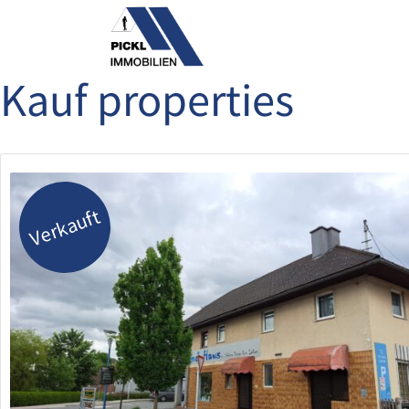
Skip
to
content
Kauf properties
Verkauft